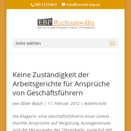
089 212166-0
info@kanzlei-ebp.de
Seite wählen
Keine Zuständigkeit der
Arbeitsgerichte für Ansprüche
von Geschäftsführern
von
Oliver Busch
|
17. Februar 2012
|
Arbeitsrecht
Die Klägerin, eine Geschäftsführerin einer GmbH,
machte Ansprüche auf Vergütung, Auslagenersatz
und die Herausgabe der Steuerkarte, zunächst mit