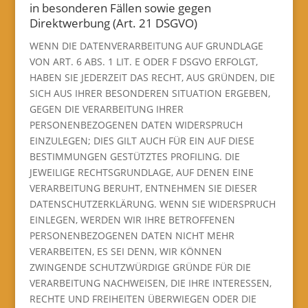
in besonderen Fällen sowie gegen
Direktwerbung (Art. 21 DSGVO)
WENN DIE DATENVERARBEITUNG AUF GRUNDLAGE
VON ART. 6 ABS. 1 LIT. E ODER F DSGVO ERFOLGT,
HABEN SIE JEDERZEIT DAS RECHT, AUS GRÜNDEN, DIE
SICH AUS IHRER BESONDEREN SITUATION ERGEBEN,
GEGEN DIE VERARBEITUNG IHRER
PERSONENBEZOGENEN DATEN WIDERSPRUCH
EINZULEGEN; DIES GILT AUCH FÜR EIN AUF DIESE
BESTIMMUNGEN GESTÜTZTES PROFILING. DIE
JEWEILIGE RECHTSGRUNDLAGE, AUF DENEN EINE
VERARBEITUNG BERUHT, ENTNEHMEN SIE DIESER
DATENSCHUTZERKLÄRUNG. WENN SIE WIDERSPRUCH
EINLEGEN, WERDEN WIR IHRE BETROFFENEN
PERSONENBEZOGENEN DATEN NICHT MEHR
VERARBEITEN, ES SEI DENN, WIR KÖNNEN
ZWINGENDE SCHUTZWÜRDIGE GRÜNDE FÜR DIE
VERARBEITUNG NACHWEISEN, DIE IHRE INTERESSEN,
RECHTE UND FREIHEITEN ÜBERWIEGEN ODER DIE