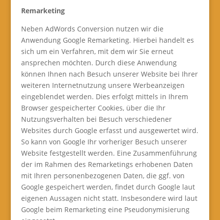
Remarketing
Neben AdWords Conversion nutzen wir die
Anwendung Google Remarketing. Hierbei handelt es
sich um ein Verfahren, mit dem wir Sie erneut
ansprechen möchten. Durch diese Anwendung
können Ihnen nach Besuch unserer Website bei Ihrer
weiteren Internetnutzung unsere Werbeanzeigen
eingeblendet werden. Dies erfolgt mittels in Ihrem
Browser gespeicherter Cookies, über die Ihr
Nutzungsverhalten bei Besuch verschiedener
Websites durch Google erfasst und ausgewertet wird.
So kann von Google Ihr vorheriger Besuch unserer
Website festgestellt werden. Eine Zusammenführung
der im Rahmen des Remarketings erhobenen Daten
mit Ihren personenbezogenen Daten, die ggf. von
Google gespeichert werden, findet durch Google laut
eigenen Aussagen nicht statt. Insbesondere wird laut
Google beim Remarketing eine Pseudonymisierung