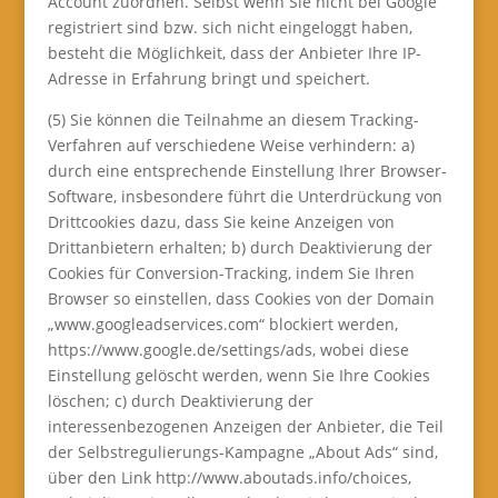
Account zuordnen. Selbst wenn Sie nicht bei Google
registriert sind bzw. sich nicht eingeloggt haben,
besteht die Möglichkeit, dass der Anbieter Ihre IP-
Adresse in Erfahrung bringt und speichert.
(5) Sie können die Teilnahme an diesem Tracking-
Verfahren auf verschiedene Weise verhindern: a)
durch eine entsprechende Einstellung Ihrer Browser-
Software, insbesondere führt die Unterdrückung von
Drittcookies dazu, dass Sie keine Anzeigen von
Drittanbietern erhalten; b) durch Deaktivierung der
Cookies für Conversion-Tracking, indem Sie Ihren
Browser so einstellen, dass Cookies von der Domain
„www.googleadservices.com“ blockiert werden,
https://www.google.de/settings/ads, wobei diese
Einstellung gelöscht werden, wenn Sie Ihre Cookies
löschen; c) durch Deaktivierung der
interessenbezogenen Anzeigen der Anbieter, die Teil
der Selbstregulierungs-Kampagne „About Ads“ sind,
über den Link http://www.aboutads.info/choices,