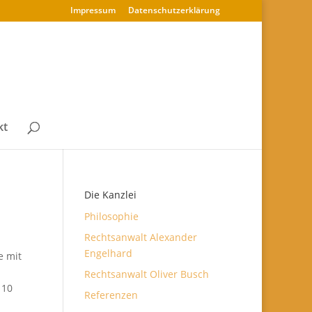
Impressum
Datenschutz­erklärung
kt
Die Kanzlei
Philosophie
Rechtsanwalt Alexander
Engelhard
e mit
Rechtsanwalt Oliver Busch
 10
Referenzen