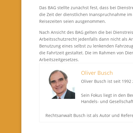
Das BAG stellte zunächst fest, dass bei Dienst
die Zeit der dienstlichen Inanspruchnahme im R
Reisezeiten seien ausgenommen.
Nach Ansicht des BAG gelten die bei Dienstre
Arbeitsschutzrecht jedenfalls dann nicht als 
Benutzung eines selbst zu lenkenden Fahrzeug
die Fahrtzeit gestaltet. Die im Rahmen von Di
Arbeitszeitgesetzes.
Oliver Busch
Oliver Busch ist seit 199
Sein Fokus liegt in den B
Handels- und Gesellschaft
Rechtsanwalt Busch ist als Autor und Refe