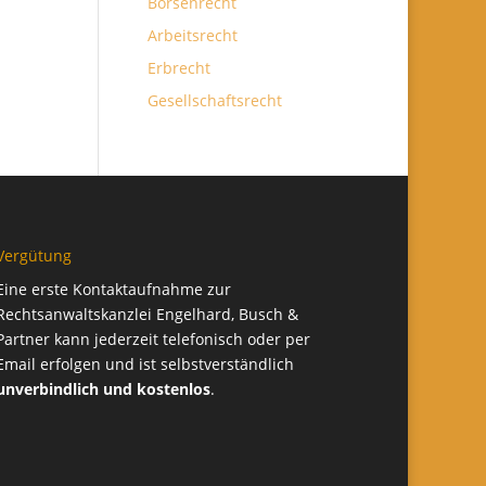
Börsenrecht
Arbeitsrecht
Erbrecht
Gesellschaftsrecht
Vergütung
Eine erste Kontaktaufnahme zur
Rechtsanwaltskanzlei Engelhard, Busch &
Partner kann jederzeit telefonisch oder per
Email erfolgen und ist selbstverständlich
unverbindlich und kostenlos
.