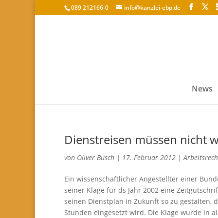
089 212166-0
info@kanzlei-ebp.de
News
Dienstreisen müssen nicht w
von
Oliver Busch
|
17. Februar 2012
|
Arbeitsrech
Ein wissenschaftlicher Angestellter einer Bu
seiner Klage für ds Jahr 2002 eine Zeitgutschr
seinen Dienstplan in Zukunft so zu gestalten, d
Stunden eingesetzt wird. Die Klage wurde in a