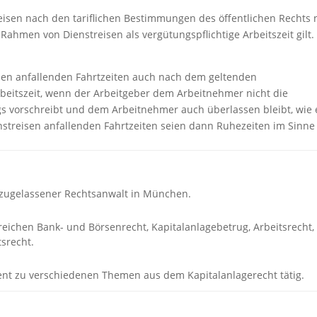
reisen nach den tariflichen Bestimmungen des öffentlichen Rechts 
ahmen von Dienstreisen als vergütungspflichtige Arbeitszeit gilt.
isen anfallenden Fahrtzeiten auch nach dem geltenden
Arbeitszeit, wenn der Arbeitgeber dem Arbeitnehmer nicht die
s vorschreibt und dem Arbeitnehmer auch überlassen bleibt, wie 
enstreisen anfallenden Fahrtzeiten seien dann Ruhezeiten im Sinne
2 zugelassener Rechtsanwalt in München.
ereichen Bank- und Börsenrecht, Kapitalanlagebetrug, Arbeitsrecht,
srecht.
rent zu verschiedenen Themen aus dem Kapitalanlagerecht tätig.