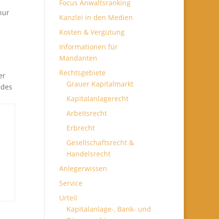
Focus Anwaltsranking
nur
Kanzlei in den Medien
Kosten & Vergütung
Informationen für
Mandanten
Rechtsgebiete
er
Grauer Kapitalmarkt
 des
Kapitalanlagerecht
Arbeitsrecht
Erbrecht
Gesellschaftsrecht &
Handelsrecht
Anlegerwissen
Service
Urteil
Kapitalanlage-, Bank- und