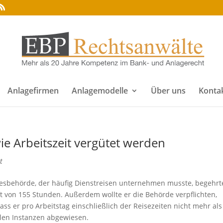
Anlagefirmen
Anlagemodelle
Über uns
Konta
ie Arbeitszeit vergütet werden
t
ndesbehörde, der häufig Dienstreisen unternehmen musste, begehrt
ift von 155 Stunden. Außerdem wollte er die Behörde verpflichten,
ass er pro Arbeitstag einschließlich der Reisezeiten nicht mehr als
llen Instanzen abgewiesen.