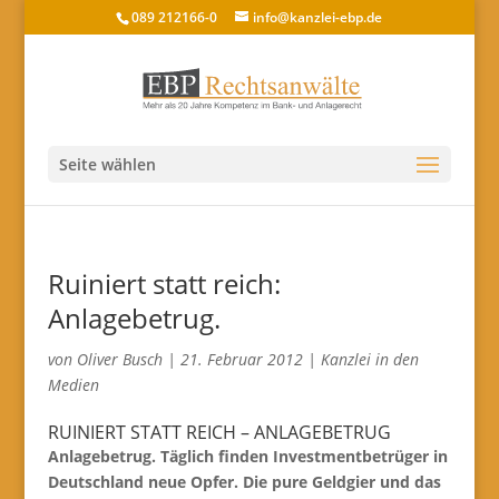
089 212166-0
info@kanzlei-ebp.de
Seite wählen
Ruiniert statt reich:
Anlagebetrug.
von
Oliver Busch
|
21. Februar 2012
|
Kanzlei in den
Medien
RUINIERT STATT REICH – ANLAGEBETRUG
Anlagebetrug. Täglich finden Investmentbetrüger in
Deutschland neue Opfer. Die pure Geldgier und das