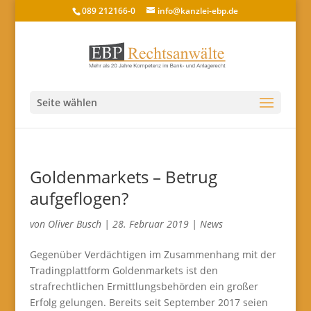
089 212166-0
info@kanzlei-ebp.de
Seite wählen
Goldenmarkets – Betrug
aufgeflogen?
von
Oliver Busch
|
28. Februar 2019
|
News
Gegenüber Verdächtigen im Zusammenhang mit der
Tradingplattform Goldenmarkets ist den
strafrechtlichen Ermittlungsbehörden ein großer
Erfolg gelungen. Bereits seit September 2017 seien