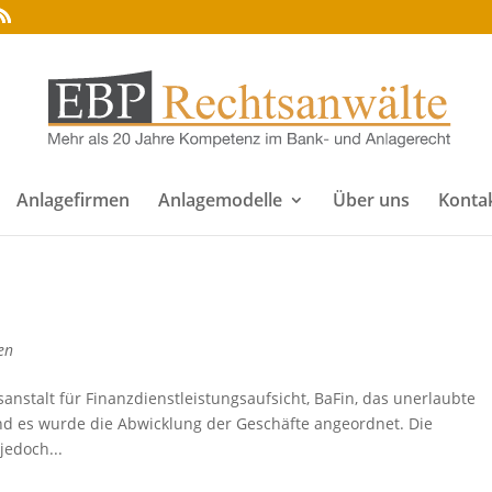
Anlagefirmen
Anlagemodelle
Über uns
Konta
en
anstalt für Finanzdienstleistungsaufsicht, BaFin, das unerlaubte
nd es wurde die Abwicklung der Geschäfte angeordnet. Die
jedoch...