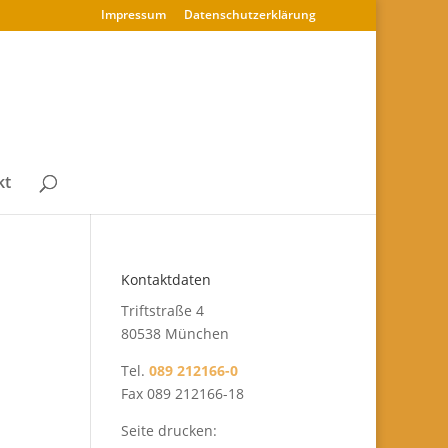
Impressum
Datenschutz­erklärung
kt
Kontaktdaten
Triftstraße 4
80538 München
Tel.
089 212166-0
Fax 089 212166-18
Seite drucken: