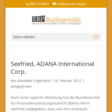
089 212166-0
info@kanzlei-ebp.de
Seite wählen
Seefried, ADANA International
Corp.
von
Alexander Engelhard
|
16. Februar 2012
|
Anlagefirmen
Nach einer eigenen Mitteilung hat die Bundesanstalt
für Finanzdienstleistungsaufsicht (BaFin) Herrn
Seefried aufgegeben, dass von ihm unerlaubt