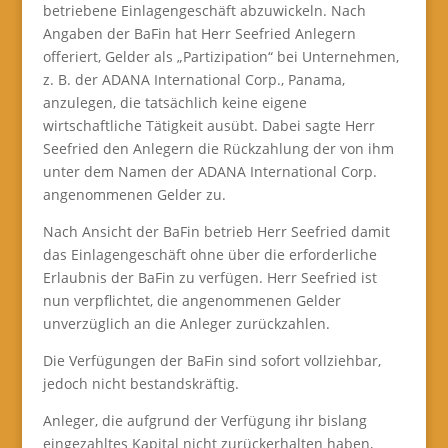
betriebene Einlagengeschäft abzuwickeln. Nach
Angaben der BaFin hat Herr Seefried Anlegern
offeriert, Gelder als „Partizipation“ bei Unternehmen,
z. B. der ADANA International Corp., Panama,
anzulegen, die tatsächlich keine eigene
wirtschaftliche Tätigkeit ausübt. Dabei sagte Herr
Seefried den Anlegern die Rückzahlung der von ihm
unter dem Namen der ADANA International Corp.
angenommenen Gelder zu.
Nach Ansicht der BaFin betrieb Herr Seefried damit
das Einlagengeschäft ohne über die erforderliche
Erlaubnis der BaFin zu verfügen. Herr Seefried ist
nun verpflichtet, die angenommenen Gelder
unverzüglich an die Anleger zurückzahlen.
Die Verfügungen der BaFin sind sofort vollziehbar,
jedoch nicht bestandskräftig.
Anleger, die aufgrund der Verfügung ihr bislang
eingezahltes Kapital nicht zurückerhalten haben,