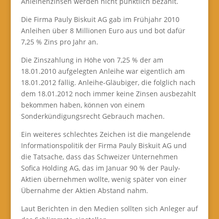
Anleihenzinsen werden nicht pünktlich bezahlt.
Die Firma Pauly Biskuit AG gab im Frühjahr 2010
Anleihen über 8 Millionen Euro aus und bot dafür
7,25 % Zins pro Jahr an.
Die Zinszahlung in Höhe von 7,25 % der am
18.01.2010 aufgelegten Anleihe war eigentlich am
18.01.2012 fällig. Anleihe-Gläubiger, die folglich nach
dem 18.01.2012 noch immer keine Zinsen ausbezahlt
bekommen haben, können von einem
Sonderkündigungsrecht Gebrauch machen.
Ein weiteres schlechtes Zeichen ist die mangelende
Informationspolitik der Firma Pauly Biskuit AG und
die Tatsache, dass das Schweizer Unternehmen
Sofica Holding AG, das im Januar 90 % der Pauly-
Aktien übernehmen wollte, wenig später von einer
Übernahme der Aktien Abstand nahm.
Laut Berichten in den Medien sollten sich Anleger auf