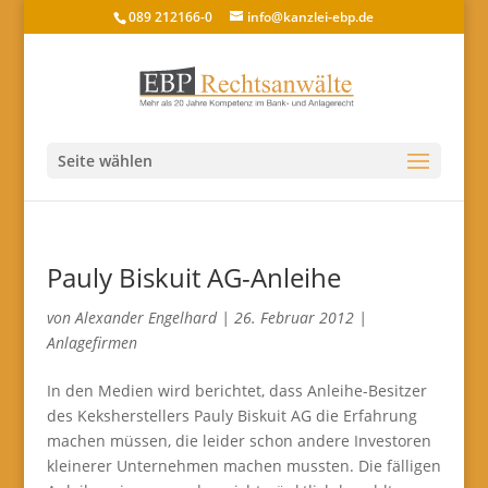
089 212166-0
info@kanzlei-ebp.de
Seite wählen
Pauly Biskuit AG-Anleihe
von
Alexander Engelhard
|
26. Februar 2012
|
Anlagefirmen
In den Medien wird berichtet, dass Anleihe-Besitzer
des Keksherstellers Pauly Biskuit AG die Erfahrung
machen müssen, die leider schon andere Investoren
kleinerer Unternehmen machen mussten. Die fälligen