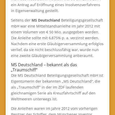
ein Antrag auf Eröffnung eines Insolvenzverfahrens
in Eigenverwaltung gestellt.
Seitens der
MS Deutschland
Beteiligungsgesellschaft
mbH war eine Mittelstandsanleihe im Jahr 2012 mit
einem Volumen von € 50 Mio. ausgegeben worden.
Die Anleihe sollte mit 6,875% p. a. verzinst werden.
Nachdem eine erste Gläubigerversammlung erfolglos
verlief, da sie nicht beschlussfähig war, wurde nun
eine zweite Gläubigerversammlung anberaumt.
MS Deutschland – bekannt als das
„Traumschiff“
Die MS Deutschland Beteiligungsgesellschaft mbH ist
Eigentümerin der bekannten „MS Deutschland“, die
als „Traumschiff“ in der im ZDF laufenden
gleichnamigen Serie als Kreuzfahrtschiff auf den
Weltmeeren unterwegs ist.
Die Anleihen waren im Jahre 2012 vom vorherigen
Besitzer des Schiffes, dem Münchener Investor