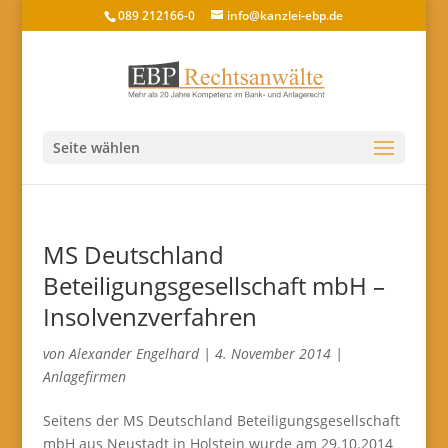
089 212166-0
info@kanzlei-ebp.de
Seite wählen
MS Deutschland
Beteiligungsgesellschaft mbH –
Insolvenzverfahren
von
Alexander Engelhard
|
4. November 2014
|
Anlagefirmen
Seitens der MS Deutschland Beteiligungsgesellschaft
mbH aus Neustadt in Holstein wurde am 29.10.2014