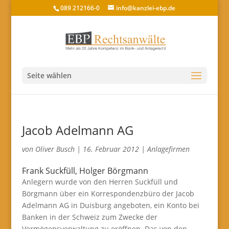
089 212166-0
info@kanzlei-ebp.de
Seite wählen
Jacob Adelmann AG
von
Oliver Busch
|
16. Februar 2012
|
Anlagefirmen
Frank Suckfüll, Holger Börgmann
Anlegern wurde von den Herren Suckfüll und
Börgmann über ein Korrespondenzbüro der Jacob
Adelmann AG in Duisburg angeboten, ein Konto bei
Banken in der Schweiz zum Zwecke der
Vermögensverwaltung zu eröffnen. Das von den