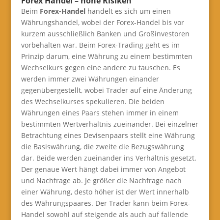
Forex Handel – hohe Risiken
Beim
Forex-Handel
handelt es sich um einen
Währungshandel, wobei der Forex-Handel bis vor
kurzem ausschließlich Banken und Großinvestoren
vorbehalten war. Beim Forex-Trading geht es im
Prinzip darum, eine Währung zu einem bestimmten
Wechselkurs gegen eine andere zu tauschen. Es
werden immer zwei Währungen einander
gegenübergestellt, wobei Trader auf eine Änderung
des Wechselkurses spekulieren. Die beiden
Währungen eines Paars stehen immer in einem
bestimmten Wertverhältnis zueinander. Bei einzelner
Betrachtung eines Devisenpaars stellt eine Währung
die Basiswährung, die zweite die Bezugswährung
dar. Beide werden zueinander ins Verhältnis gesetzt.
Der genaue Wert hängt dabei immer von Angebot
und Nachfrage ab. Je größer die Nachfrage nach
einer Währung, desto höher ist der Wert innerhalb
des Währungspaares. Der Trader kann beim Forex-
Handel sowohl auf steigende als auch auf fallende