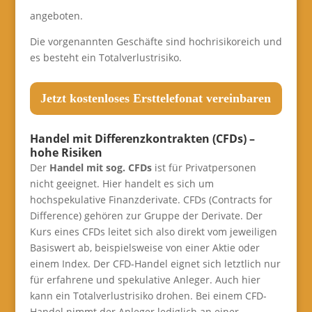
angeboten.
Die vorgenannten Geschäfte sind hochrisikoreich und
es besteht ein Totalverlustrisiko.
Jetzt kostenloses Ersttelefonat vereinbaren
Handel mit Differenzkontrakten (CFDs) –
hohe Risiken
Der
Handel mit sog. CFDs
ist für Privatpersonen
nicht geeignet. Hier handelt es sich um
hochspekulative Finanzderivate. CFDs (Contracts for
Difference) gehören zur Gruppe der Derivate. Der
Kurs eines CFDs leitet sich also direkt vom jeweiligen
Basiswert ab, beispielsweise von einer Aktie oder
einem Index. Der CFD-Handel eignet sich letztlich nur
für erfahrene und spekulative Anleger. Auch hier
kann ein Totalverlustrisiko drohen. Bei einem CFD-
Handel nimmt der Anleger lediglich an einer