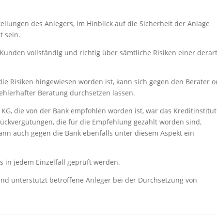
ellungen des Anlegers, im Hinblick auf die Sicherheit der Anlage
t sein.
Kunden vollständig und richtig über sämtliche Risiken einer derar
ie Risiken hingewiesen worden ist, kann sich gegen den Berater o
hlerhafter Beratung durchsetzen lassen.
 KG, die von der Bank empfohlen worden ist, war das Kreditinstitut
srückvergütungen, die für die Empfehlung gezahlt worden sind,
 kann auch gegen die Bank ebenfalls unter diesem Aspekt ein
s in jedem Einzelfall geprüft werden.
und unterstützt betroffene Anleger bei der Durchsetzung von