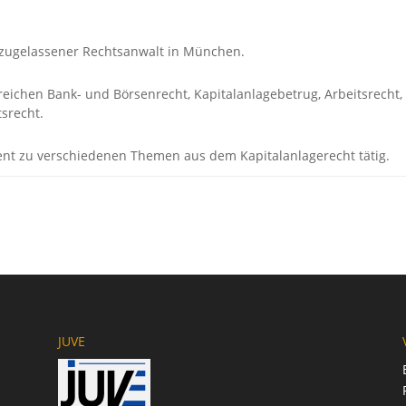
2 zugelassener Rechtsanwalt in München.
ereichen Bank- und Börsenrecht, Kapitalanlagebetrug, Arbeitsrecht,
srecht.
rent zu verschiedenen Themen aus dem Kapitalanlagerecht tätig.
JUVE