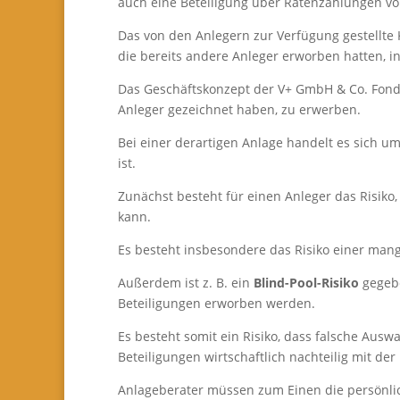
auch eine Beteiligung über Ratenzahlungen v
Das von den Anlegern zur Verfügung gestellte
die bereits andere Anleger erworben hatten, i
Das Geschäftskonzept der V+ GmbH & Co. Fonds 
Anleger gezeichnet haben, zu erwerben.
Bei einer derartigen Anlage handelt es sich 
ist.
Zunächst besteht für einen Anleger das Risiko, 
kann.
Es besteht insbesondere das Risiko einer man
Außerdem ist z. B. ein
Blind-Pool-Risiko
gegebe
Beteiligungen erworben werden.
Es besteht somit ein Risiko, dass falsche Au
Beteiligungen wirtschaftlich nachteilig mit der
Anlageberater müssen zum Einen die persönlic