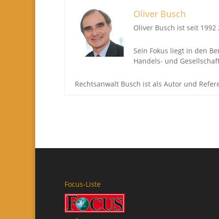
Oliver Busch
Oliver Busch ist seit 199
Sein Fokus liegt in den B
Handels- und Gesellschaft
Rechtsanwalt Busch ist als Autor und Refe
Focus-Liste