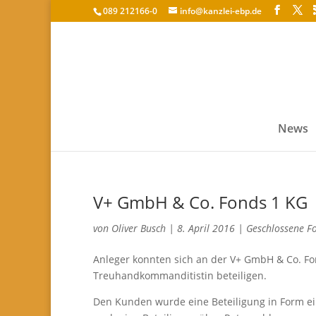
089 212166-0
info@kanzlei-ebp.de
News
V+ GmbH & Co. Fonds 1 KG
von
Oliver Busch
|
8. April 2016
|
Geschlossene F
Anleger konnten sich an der V+ GmbH & Co. Fo
Treuhandkommanditistin beteiligen.
Den Kunden wurde eine Beteiligung in Form ei