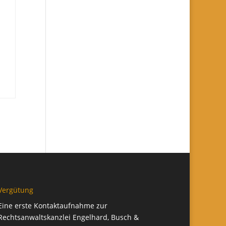
Vergütung
Eine erste Kontaktaufnahme zur
Rechtsanwaltskanzlei Engelhard, Busch &