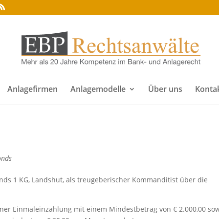
Anlagefirmen
Anlagemodelle
Über uns
Konta
onds
nds 1 KG, Landshut, als treugeberischer Kommanditist über die
ner Einmaleinzahlung mit einem Mindestbetrag von € 2.000,00 so