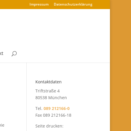
Impressum
Datenschutz­erklärung
kt
Kontaktdaten
Triftstraße 4
80538 München
Tel.
089 212166-0
Fax 089 212166-18
wie
Seite drucken: