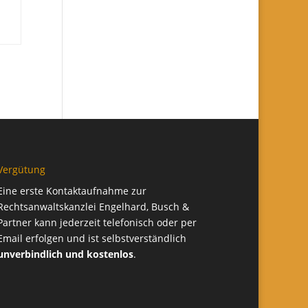
Vergütung
Eine erste Kontaktaufnahme zur
Rechtsanwaltskanzlei Engelhard, Busch &
Partner kann jederzeit telefonisch oder per
Email erfolgen und ist selbstverständlich
unverbindlich und kostenlos
.