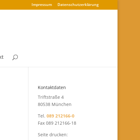
Impressum
Datenschutz­erklärung
kt
Kontaktdaten
Triftstraße 4
80538 München
Tel.
089 212166-0
Fax 089 212166-18
Seite drucken: