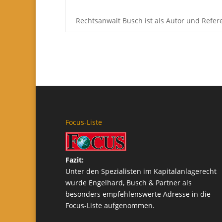
Rechtsanwalt Busch ist als Autor und Refe
Focus-Liste
Fazit:
Unter den Spezialisten im Kapitalanlagerecht
wurde Engelhard, Busch & Partner als
besonders empfehlenswerte Adresse in die
Focus-Liste aufgenommen.