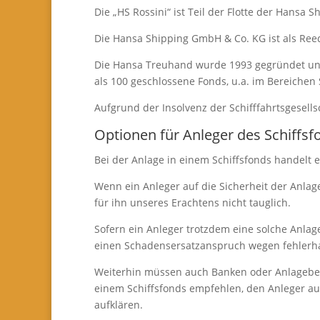
Die „HS Rossini“ ist Teil der Flotte der Hansa
Die Hansa Shipping GmbH & Co. KG ist als Re
Die Hansa Treuhand wurde 1993 gegründet un
als 100 geschlossene Fonds, u.a. im Bereichen 
Aufgrund der Insolvenz der Schifffahrtsgesell
Optionen für Anleger des Schiffsf
Bei der Anlage in einem Schiffsfonds handelt 
Wenn ein Anleger auf die Sicherheit der Anlage
für ihn unseres Erachtens nicht tauglich.
Sofern ein Anleger trotzdem eine solche Anlag
einen Schadensersatzanspruch wegen fehlerh
Weiterhin müssen auch Banken oder Anlagebera
einem Schiffsfonds empfehlen, den Anleger au
aufklären.