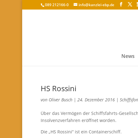
089 212166-0
info@kanzlei-ebp.de
News
HS Rossini
von
Oliver Busch
|
24. Dezember 2016
|
Schiffsfo
Über das Vermögen der Schiffsfahrts-Gesellsch
Insolvenzverfahren eröffnet worden.
Die „HS Rossini“ ist ein Containerschiff.