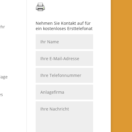
Nehmen Sie Kontakt auf für
ehr
ein kostenloses Ersttelefonat
lage
es