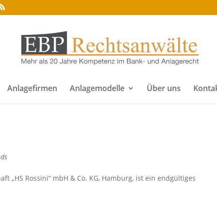
Anlagefirmen
Anlagemodelle
Über uns
Konta
nds
aft „HS Rossini“ mbH & Co. KG, Hamburg, ist ein endgültiges