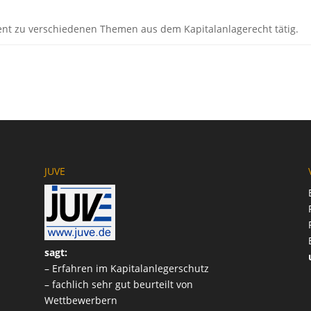
rent zu verschiedenen Themen aus dem Kapitalanlagerecht tätig.
JUVE
sagt:
– Erfahren im Kapitalanlegerschutz
– fachlich sehr gut beurteilt von
Wettbewerbern