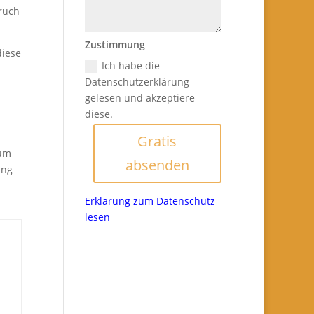
ruch
Zustimmung
diese
Ich habe die
Datenschutzerklärung
gelesen und akzeptiere
diese.
Gratis
 um
absenden
ung
Erklärung zum Datenschutz
lesen