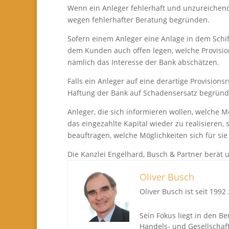
Wenn ein Anleger fehlerhaft und unzureichend
wegen fehlerhafter Beratung begründen.
Sofern einem Anleger eine Anlage in dem Schif
dem Kunden auch offen legen, welche Provisi
nämlich das Interesse der Bank abschätzen.
Falls ein Anleger auf eine derartige Provision
Haftung der Bank auf Schadensersatz begründe
Anleger, die sich informieren wollen, welche 
das eingezahlte Kapital wieder zu realisieren,
beauftragen, welche Möglichkeiten sich für sie
Die Kanzlei Engelhard, Busch & Partner berät u
Oliver Busch
Oliver Busch ist seit 199
Sein Fokus liegt in den B
Handels- und Gesellschaft