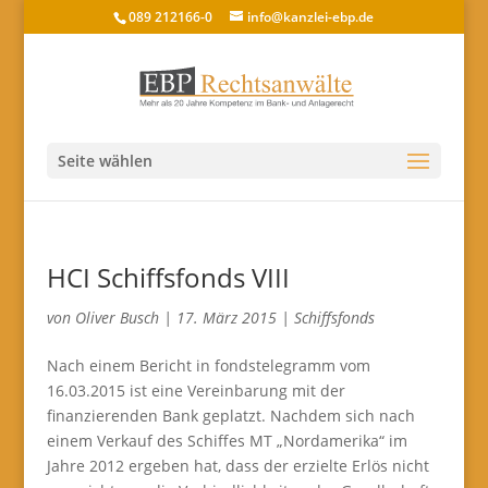
089 212166-0
info@kanzlei-ebp.de
Seite wählen
HCI Schiffsfonds VIII
von
Oliver Busch
|
17. März 2015
|
Schiffsfonds
Nach einem Bericht in fondstelegramm vom
16.03.2015 ist eine Vereinbarung mit der
finanzierenden Bank geplatzt. Nachdem sich nach
einem Verkauf des Schiffes MT „Nordamerika“ im
Jahre 2012 ergeben hat, dass der erzielte Erlös nicht