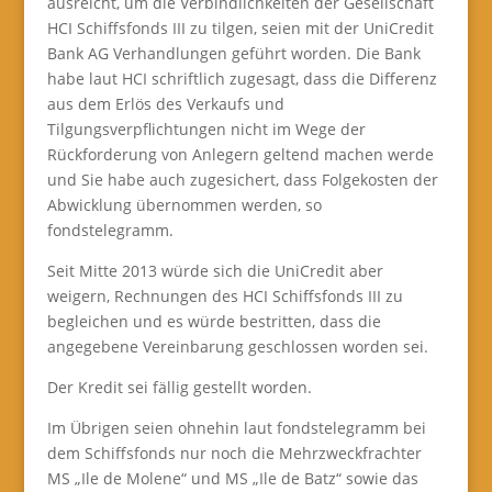
ausreicht, um die Verbindlichkeiten der Gesellschaft
HCI Schiffsfonds III zu tilgen, seien mit der UniCredit
Bank AG Verhandlungen geführt worden. Die Bank
habe laut HCI schriftlich zugesagt, dass die Differenz
aus dem Erlös des Verkaufs und
Tilgungsverpflichtungen nicht im Wege der
Rückforderung von Anlegern geltend machen werde
und Sie habe auch zugesichert, dass Folgekosten der
Abwicklung übernommen werden, so
fondstelegramm.
Seit Mitte 2013 würde sich die UniCredit aber
weigern, Rechnungen des HCI Schiffsfonds III zu
begleichen und es würde bestritten, dass die
angegebene Vereinbarung geschlossen worden sei.
Der Kredit sei fällig gestellt worden.
Im Übrigen seien ohnehin laut fondstelegramm bei
dem Schiffsfonds nur noch die Mehrzweckfrachter
MS „Ile de Molene“ und MS „Ile de Batz“ sowie das