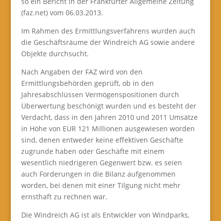
so ein Bericht in der Frankfurter Allgemeine Zeitung
(faz.net) vom 06.03.2013.
Im Rahmen des Ermittlungsverfahrens wurden auch
die Geschäftsräume der Windreich AG sowie andere
Objekte durchsucht.
Nach Angaben der FAZ wird von den
Ermittlungsbehörden geprüft, ob in den
Jahresabschlüssen Vermögenspositionen durch
Überwertung beschönigt wurden und es besteht der
Verdacht, dass in den Jahren 2010 und 2011 Umsätze
in Höhe von EUR 121 Millionen ausgewiesen worden
sind, denen entweder keine effektiven Geschäfte
zugrunde haben oder Geschäfte mit einem
wesentlich niedrigeren Gegenwert bzw. es seien
auch Forderungen in die Bilanz aufgenommen
worden, bei denen mit einer Tilgung nicht mehr
ernsthaft zu rechnen war.
Die Windreich AG ist als Entwickler von Windparks,