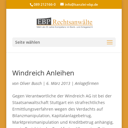
089 212166-0
info@kanzlei-ebp.de
Seite wählen
Windreich Anleihen
von
Oliver Busch
|
6. März 2013
|
Anlagefirmen
Gegen Verantwortliche der Windreich AG ist bei der
Staatsanwaltschaft Stuttgart ein strafrechtliches
Ermittlungsverfahren wegen des Verdachts auf
Bilanzmanipulation, Kapitalanlagebetrug,
Marktpreismanipulation und Kreditbetrug anhängig,