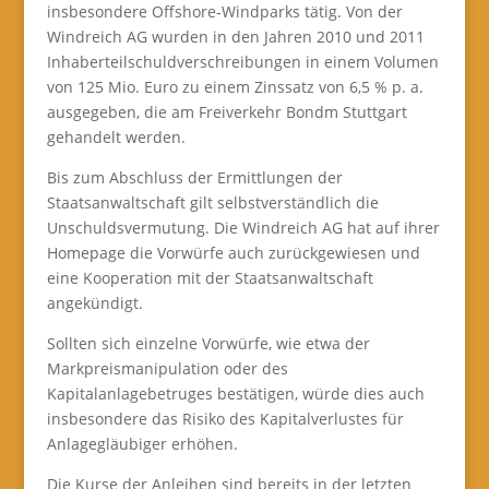
insbesondere Offshore-Windparks tätig. Von der
Windreich AG wurden in den Jahren 2010 und 2011
Inhaberteilschuldverschreibungen in einem Volumen
von 125 Mio. Euro zu einem Zinssatz von 6,5 % p. a.
ausgegeben, die am Freiverkehr Bondm Stuttgart
gehandelt werden.
Bis zum Abschluss der Ermittlungen der
Staatsanwaltschaft gilt selbstverständlich die
Unschuldsvermutung. Die Windreich AG hat auf ihrer
Homepage die Vorwürfe auch zurückgewiesen und
eine Kooperation mit der Staatsanwaltschaft
angekündigt.
Sollten sich einzelne Vorwürfe, wie etwa der
Markpreismanipulation oder des
Kapitalanlagebetruges bestätigen, würde dies auch
insbesondere das Risiko des Kapitalverlustes für
Anlagegläubiger erhöhen.
Die Kurse der Anleihen sind bereits in der letzten