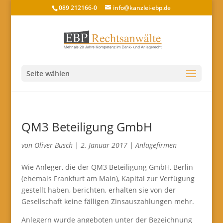
089 212166-0
info@kanzlei-ebp.de
Seite wählen
QM3 Beteiligung GmbH
von
Oliver Busch
|
2. Januar 2017
|
Anlagefirmen
Wie Anleger, die der QM3 Beteiligung GmbH, Berlin
(ehemals Frankfurt am Main), Kapital zur Verfügung
gestellt haben, berichten, erhalten sie von der
Gesellschaft keine fälligen Zinsauszahlungen mehr.
Anlegern wurde angeboten unter der Bezeichnung