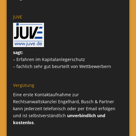
JUVE
sagt:
– Erfahren im Kapitalanlegerschutz
– fachlich sehr gut beurteilt von Wettbewerbern
Vergütung
Eine erste Kontaktaufnahme zur
Rechtsanwaltskanzlei Engelhard, Busch & Partner
kann jederzeit telefonisch oder per Email erfolgen
und ist selbstverständlich
unverbindlich und
kostenlos
.