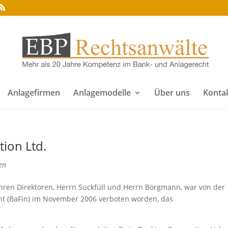
Anlagefirmen
Anlagemodelle
Über uns
Konta
tion Ltd.
en
 ihren Direktoren, Herrn Suckfüll und Herrn Börgmann, war von der
cht (BaFin) im November 2006 verboten worden, das