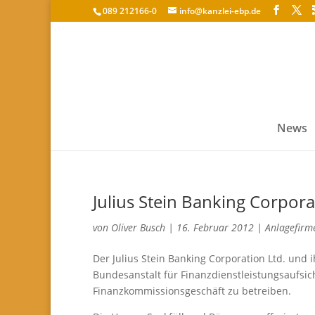
089 212166-0
info@kanzlei-ebp.de
News
Julius Stein Banking Corpora
von
Oliver Busch
|
16. Februar 2012
|
Anlagefirm
Der Julius Stein Banking Corporation Ltd. und
Bundesanstalt für Finanzdienstleistungsaufsi
Finanzkommissionsgeschäft zu betreiben.