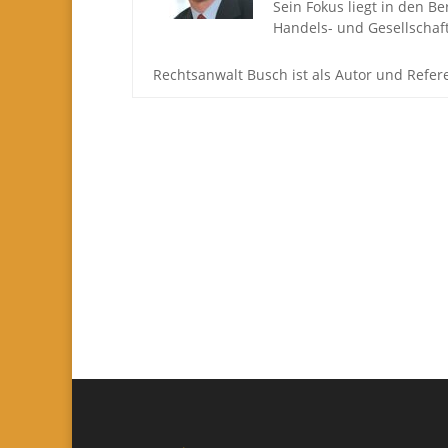
Sein Fokus liegt in den B
Handels- und Gesellschaft
Rechtsanwalt Busch ist als Autor und Refe