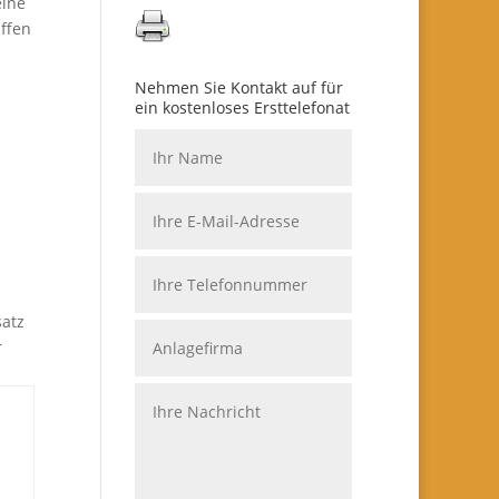
eine
ffen
Nehmen Sie Kontakt auf für
ein kostenloses Ersttelefonat
atz
r