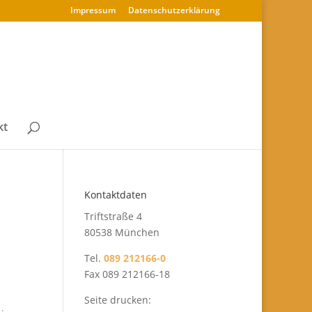
Impressum
Datenschutz­erklärung
kt
Kontaktdaten
Triftstraße 4
80538 München
Tel.
089 212166-0
Fax 089 212166-18
Seite drucken: