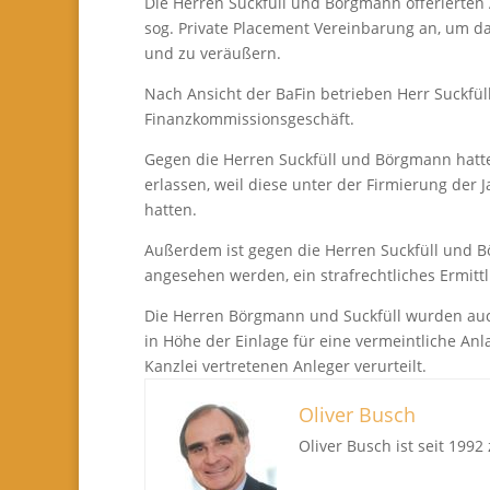
Die Herren Suckfüll und Börgmann offerierten
sog. Private Placement Vereinbarung an, um 
und zu veräußern.
Nach Ansicht der BaFin betrieben Herr Suckfü
Finanzkommissionsgeschäft.
Gegen die Herren Suckfüll und Börgmann hatte
erlassen, weil diese unter der Firmierung de
hatten.
Außerdem ist gegen die Herren Suckfüll und Bör
angesehen werden, ein strafrechtliches Ermit
Die Herren Börgmann und Suckfüll wurden auc
in Höhe der Einlage für eine vermeintliche Anl
Kanzlei vertretenen Anleger verurteilt.
Oliver Busch
Oliver Busch ist seit 199