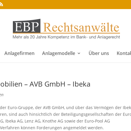
Anlagefirmen
Anlagemodelle
Über uns
Konta
obilien – AVB GmbH – Ibeka
en
 der Euro-Gruppe, der AVB GmbH, und über das Vermögen der Ibe
en, sind auch hinsichtlich der Beteiligungsgesellschaften der Eur
G, Ibeka AG, Lenz AG, Knothe AG sowie der Euro-Pool AG
en Verfahren können Forderungen angemeldet werden.