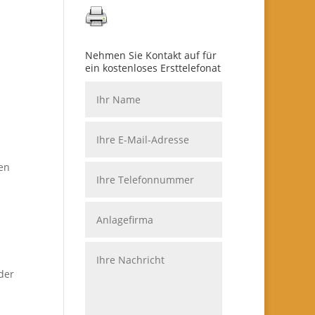
Nehmen Sie Kontakt auf für
ein kostenloses Ersttelefonat
h
en
der