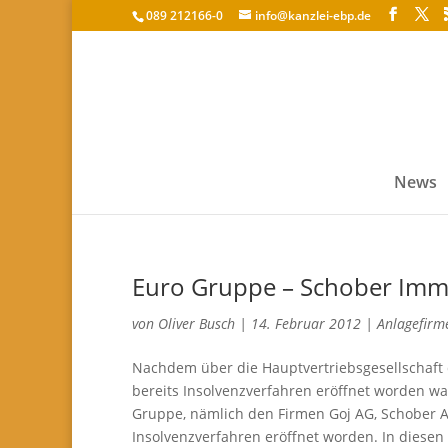
089 212166-0
info@kanzlei-ebp.de
News
Euro Gruppe – Schober Imm
von
Oliver Busch
|
14. Februar 2012
|
Anlagefirm
Nachdem über die Hauptvertriebsgesellschaft
bereits Insolvenzverfahren eröffnet worden war
Gruppe, nämlich den Firmen Goj AG, Schober A
Insolvenzverfahren eröffnet worden. In dies