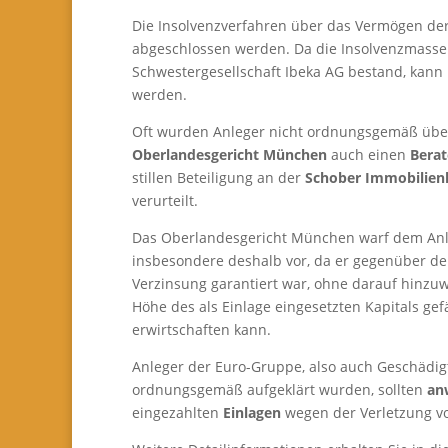
Die Insolvenzverfahren über das Vermögen de
abgeschlossen werden. Da die Insolvenzmasse
Schwestergesellschaft Ibeka AG bestand, kann
werden.
Oft wurden Anleger nicht ordnungsgemäß über 
Oberlandesgericht München
auch einen
Berat
stillen Beteiligung an der
Schober Immobilien
verurteilt.
Das Oberlandesgericht München warf dem Anleg
insbesondere deshalb vor, da er gegenüber de
Verzinsung garantiert war, ohne darauf hinzu
Höhe des als Einlage eingesetzten Kapitals ge
erwirtschaften kann.
Anleger der Euro-Gruppe, also auch Geschädigt
ordnungsgemäß aufgeklärt wurden, sollten
anw
eingezahlten
Einlagen
wegen der Verletzung vo