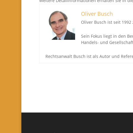
Weitere Detailinformationen erhalten Sie in d
Oliver Busch
Oliver Busch ist seit 199
Sein Fokus liegt in den B
Handels- und Gesellschaft
Rechtsanwalt Busch ist als Autor und Refe