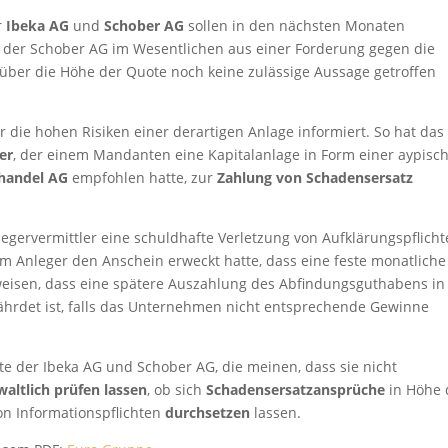
r
Ibeka AG
und
Schober AG
sollen in den nächsten Monaten
 der Schober AG im Wesentlichen aus einer Forderung gegen die
 über die Höhe der Quote noch keine zulässige Aussage getroffen
die hohen Risiken einer derartigen Anlage informiert. So hat das
er
, der einem Mandanten eine Kapitalanlage in Form einer aypisc
handel AG
empfohlen hatte, zur
Zahlung von Schadensersatz
ervermittler eine schuldhafte Verletzung von Aufklärungspflicht
m Anleger den Anschein erweckt hatte, dass eine feste monatliche
weisen, dass eine spätere Auszahlung des Abfindungsguthabens in
fährdet ist, falls das Unternehmen nicht entsprechende Gewinne
e der Ibeka AG und Schober AG, die meinen, dass sie nicht
altlich prüfen lassen
, ob sich
Schadensersatzansprüche
in Höhe 
n Informationspflichten
durchsetzen
lassen.