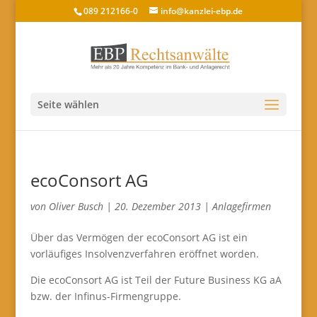
089 212166-0
info@kanzlei-ebp.de
Seite wählen
ecoConsort AG
von
Oliver Busch
|
20. Dezember 2013
|
Anlagefirmen
Über das Vermögen der ecoConsort AG ist ein
vorläufiges Insolvenzverfahren eröffnet worden.
Die ecoConsort AG ist Teil der Future Business KG aA
bzw. der Infinus-Firmengruppe.