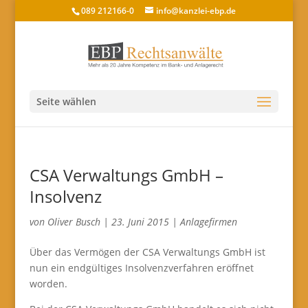
089 212166-0
info@kanzlei-ebp.de
Seite wählen
CSA Verwaltungs GmbH –
Insolvenz
von
Oliver Busch
|
23. Juni 2015
|
Anlagefirmen
Über das Vermögen der CSA Verwaltungs GmbH ist
nun ein endgültiges Insolvenzverfahren eröffnet
worden.