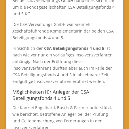
Bei der CSA Verwaltungs GmbH handelt es sich nicht
um die Fondsgesellschaften CSA Beteiligungsfonds 4
und 5 KG.
Die CSA Verwaltungs GmbH war vielmehr
geschäftsführende Komplementärin der beiden CSA
Beteiligungsfonds 4 und 5.
Hinsichtlich der
CSA Beteiligungsfonds 4 und 5
ist
nach wie vor nur ein vorläufiges Insolvenzverfahren
anhängig. Nach der Eröffnung dieses
Insolvenzverfahrens dürften aber auch im Falle der
CSA Beteiligungsfonds 4 und 5 in absehbarer Zeit
endgültige Insolvenzverfahren eröffnet werden.
Möglichkeiten für Anleger der CSA
Beteiligungsfonds 4 und 5
Die Kanzlei Engelhard, Busch & Partner unterstützt,
wie berichtet, betroffene Anleger bei der Prüfung
und Geltendmachung von Forderungen in den
Insolvenzverfahren.