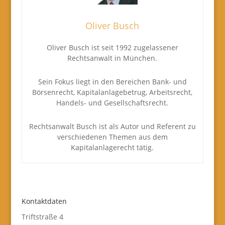
Oliver Busch
Oliver Busch ist seit 1992 zugelassener
Rechtsanwalt in München.
Sein Fokus liegt in den Bereichen Bank- und
Börsenrecht, Kapitalanlagebetrug, Arbeitsrecht,
Handels- und Gesellschaftsrecht.
Rechtsanwalt Busch ist als Autor und Referent zu
verschiedenen Themen aus dem
Kapitalanlagerecht tätig.
Kontaktdaten
Triftstraße 4