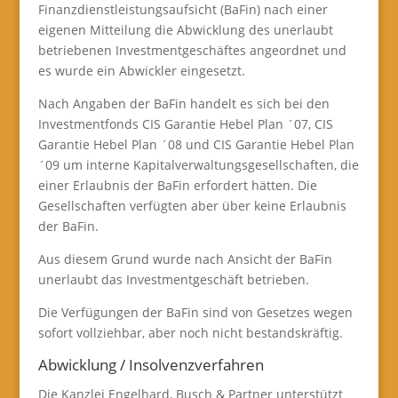
Finanzdienstleistungsaufsicht (BaFin) nach einer
eigenen Mitteilung die Abwicklung des unerlaubt
betriebenen Investmentgeschäftes angeordnet und
es wurde ein Abwickler eingesetzt.
Nach Angaben der BaFin handelt es sich bei den
Investmentfonds CIS Garantie Hebel Plan ´07, CIS
Garantie Hebel Plan ´08 und CIS Garantie Hebel Plan
´09 um interne Kapitalverwaltungsgesellschaften, die
einer Erlaubnis der BaFin erfordert hätten. Die
Gesellschaften verfügten aber über keine Erlaubnis
der BaFin.
Aus diesem Grund wurde nach Ansicht der BaFin
unerlaubt das Investmentgeschäft betrieben.
Die Verfügungen der BaFin sind von Gesetzes wegen
sofort vollziehbar, aber noch nicht bestandskräftig.
Abwicklung / Insolvenzverfahren
Die Kanzlei Engelhard, Busch & Partner unterstützt