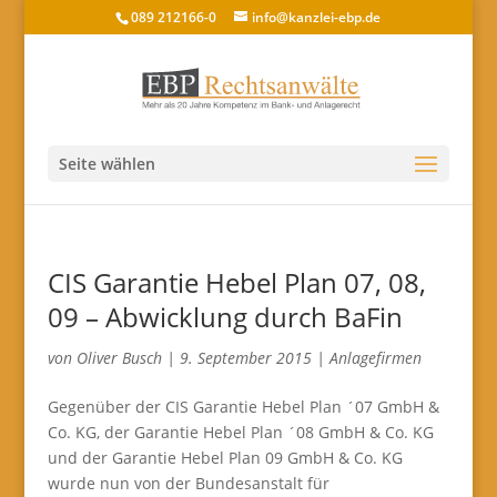
089 212166-0
info@kanzlei-ebp.de
Seite wählen
CIS Garantie Hebel Plan 07, 08,
09 – Abwicklung durch BaFin
von
Oliver Busch
|
9. September 2015
|
Anlagefirmen
Gegenüber der CIS Garantie Hebel Plan ´07 GmbH &
Co. KG, der Garantie Hebel Plan ´08 GmbH & Co. KG
und der Garantie Hebel Plan 09 GmbH & Co. KG
wurde nun von der Bundesanstalt für